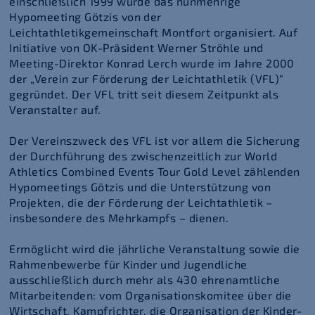
einschließlich 1999 wurde das nunmehrige
Hypomeeting Götzis von der
Leichtathletikgemeinschaft Montfort organisiert. Auf
Initiative von OK-Präsident Werner Ströhle und
Meeting-Direktor Konrad Lerch wurde im Jahre 2000
der „Verein zur Förderung der Leichtathletik (VFL)“
gegründet. Der VFL tritt seit diesem Zeitpunkt als
Veranstalter auf.
Der Vereinszweck des VFL ist vor allem die Sicherung
der Durchführung des zwischenzeitlich zur World
Athletics Combined Events Tour Gold Level zählenden
Hypomeetings Götzis und die Unterstützung von
Projekten, die der Förderung der Leichtathletik –
insbesondere des Mehrkampfs – dienen.
Ermöglicht wird die jährliche Veranstaltung sowie die
Rahmenbewerbe für Kinder und Jugendliche
ausschließlich durch mehr als 430 ehrenamtliche
Mitarbeitenden: vom Organisationskomitee über die
Wirtschaft, Kampfrichter, die Organisation der Kinder-