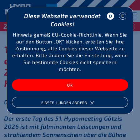
Diese Webseite verwendet
Cookies!
29 / 30 Mai 2027
Hinweis gemäß EU-Cookie-Richtlinie. Wenn Sie
auf den Button „OK“ klicken, erteilen Sie Ihre
Tag 1 auf Rekordniveau –
Zustimmung, alle Cookies dieser Webseite zu
erhalten. Bitte ändern Sie die Einstellung, wenn
eine kurze
Sie bestimmte Cookies nicht speichern
möchten.
Zusammenfassung einiger
Highlights
Götzis, 30. Mai 2026
EINSTELLUNGEN ÄNDERN
Der erste Tag des 51. Hypomeeting Götzis
2026 ist mit fulminanten Leistungen und
strahlendem Sonnenschein über die Bühne