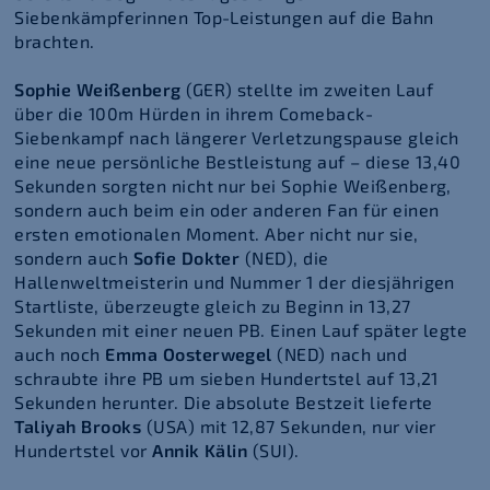
Siebenkämpferinnen Top-Leistungen auf die Bahn
brachten.
Sophie Weißenberg
(GER) stellte im zweiten Lauf
über die 100m Hürden in ihrem Comeback-
Siebenkampf nach längerer Verletzungspause gleich
eine neue persönliche Bestleistung auf – diese 13,40
Sekunden sorgten nicht nur bei Sophie Weißenberg,
sondern auch beim ein oder anderen Fan für einen
ersten emotionalen Moment. Aber nicht nur sie,
sondern auch
Sofie Dokter
(NED), die
Hallenweltmeisterin und Nummer 1 der diesjährigen
Startliste, überzeugte gleich zu Beginn in 13,27
Sekunden mit einer neuen PB. Einen Lauf später legte
auch noch
Emma Oosterwegel
(NED) nach und
schraubte ihre PB um sieben Hundertstel auf 13,21
Sekunden herunter. Die absolute Bestzeit lieferte
Taliyah Brooks
(USA) mit 12,87 Sekunden, nur vier
Hundertstel vor
Annik Kälin
(SUI).