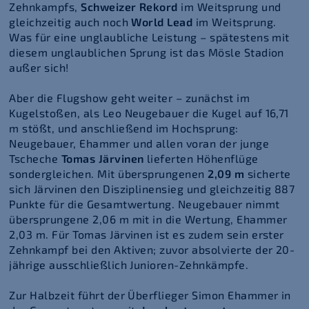
Zehnkampfs,
Schweizer Rekord
im Weitsprung und
gleichzeitig auch noch
World Lead
im Weitsprung.
Was für eine unglaubliche Leistung – spätestens mit
diesem unglaublichen Sprung ist das Mösle Stadion
außer sich!
Aber die Flugshow geht weiter – zunächst im
Kugelstoßen, als Leo Neugebauer die Kugel auf 16,71
m stößt, und anschließend im Hochsprung:
Neugebauer, Ehammer und allen voran der junge
Tscheche
Tomas Järvinen
lieferten Höhenflüge
sondergleichen. Mit übersprungenen
2,09 m
sicherte
sich Järvinen den Disziplinensieg und gleichzeitig 887
Punkte für die Gesamtwertung. Neugebauer nimmt
übersprungene 2,06 m mit in die Wertung, Ehammer
2,03 m. Für Tomas Järvinen ist es zudem sein erster
Zehnkampf bei den Aktiven; zuvor absolvierte der 20-
jährige ausschließlich Junioren-Zehnkämpfe.
Zur Halbzeit führt der Überflieger Simon Ehammer in