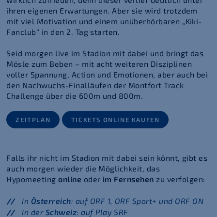
ihren eigenen Erwartungen. Aber sie wird trotzdem
mit viel Motivation und einem unüberhörbaren „Kiki-
Fanclub“ in den 2. Tag starten.
Seid morgen live im Stadion mit dabei und bringt das
Mösle zum Beben – mit acht weiteren Disziplinen
voller Spannung, Action und Emotionen, aber auch bei
den Nachwuchs-Finalläufen der Montfort Track
Challenge über die 600m und 800m.
ZEITPLAN
TICKETS ONLINE KAUFEN
Falls ihr nicht im Stadion mit dabei sein könnt, gibt es
auch morgen wieder die Möglichkeit, das
Hypomeeting
online
oder
im Fernsehen
zu verfolgen:
In
Österreich
: auf ORF 1, ORF Sport+ und ORF ON
In der
Schweiz
: auf Play SRF