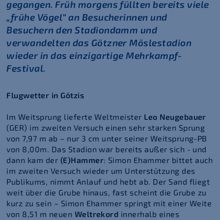
gegangen. Früh morgens füllten bereits viele
„frühe Vögel“ an Besucherinnen und
Besuchern den Stadiondamm und
verwandelten das Götzner Möslestadion
wieder in das einzigartige Mehrkampf-
Festival.
Flugwetter in Götzis
Im Weitsprung lieferte Weltmeister
Leo Neugebauer
(GER) im zweiten Versuch einen sehr starken Sprung
von 7,97 m ab – nur 3 cm unter seiner Weitsprung-PB
von 8,00m. Das Stadion war bereits außer sich - und
dann kam der
(E)Hammer
: Simon Ehammer bittet auch
im zweiten Versuch wieder um Unterstützung des
Publikums, nimmt Anlauf und hebt ab. Der Sand fliegt
weit über die Grube hinaus, fast scheint die Grube zu
kurz zu sein – Simon Ehammer springt mit einer Weite
von 8,51 m neuen
Weltrekord
innerhalb eines