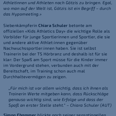
Athletinnen und Athleten nach Götzis zu bringen. Egal,
wo man auf der Welt ist, Götzis ist ein Begriff – durch
das Hypomeeting.»
Siebenkämpferin
Chiara Schuler
betonte am
offiziellen «Kids Athletics Day» die wichtige Rolle als
Vorbilder für junge Sportlerinnen und Sportler, die sie
und andere aktive Athlet:innen gegenüber
Nachwuchssportler:innen haben. Sie ist selbst
Trainerin bei der TS Hörbranz und deshalb ist für sie
klar: Der Spaß am Sport müsse für die Kinder immer
im Vordergrund stehen, verbunden auch mit der
Bereitschaft, im Training schon auch mal
Durchhaltevermögen zu zeigen.
„Für mich ist vor allem wichtig, dass ich ihnen als
Trainerin Werte mitgeben kann, dass Rückschläge
genauso wichtig sind, wie Erfolge und dass der
Spaß an erster Stelle steht.“ – Chiara Schuler (AUT)
Simon Ehammer
blickte nach seiner sensationellen