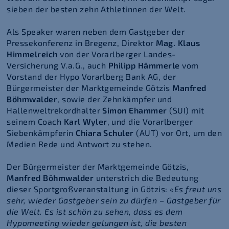
sieben der besten zehn Athletinnen der Welt.
Als Speaker waren neben dem Gastgeber der
Pressekonferenz in Bregenz, Direktor
Mag. Klaus
Himmelreich
von der Vorarlberger Landes-
Versicherung V.a.G., auch
Philipp Hämmerle
vom
Vorstand der Hypo Vorarlberg Bank AG, der
Bürgermeister der Marktgemeinde Götzis
Manfred
Böhmwalder
, sowie der Zehnkämpfer und
Hallenweltrekordhalter
Simon Ehammer
(SUI) mit
seinem Coach
Karl Wyler
, und die Vorarlberger
Siebenkämpferin
Chiara Schuler
(AUT) vor Ort, um den
Medien Rede und Antwort zu stehen.
Der Bürgermeister der Marktgemeinde Götzis,
Manfred Böhmwalder
unterstrich die Bedeutung
dieser Sportgroßveranstaltung in Götzis:
«Es freut uns
sehr, wieder Gastgeber sein zu dürfen – Gastgeber für
die Welt. Es ist schön zu sehen, dass es dem
Hypomeeting wieder gelungen ist, die besten