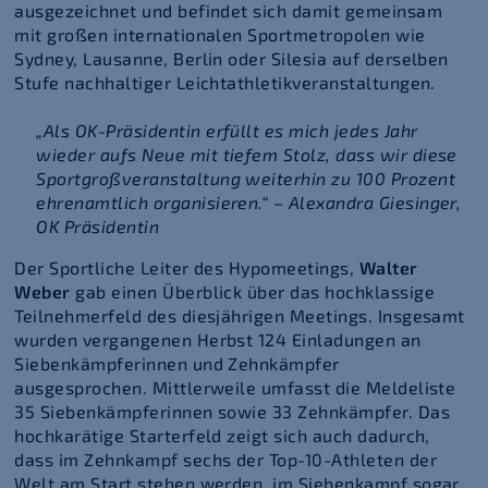
ausgezeichnet und befindet sich damit gemeinsam
mit großen internationalen Sportmetropolen wie
Sydney, Lausanne, Berlin oder Silesia auf derselben
Stufe nachhaltiger Leichtathletikveranstaltungen.
„Als OK-Präsidentin erfüllt es mich jedes Jahr
wieder aufs Neue mit tiefem Stolz, dass wir diese
Sportgroßveranstaltung weiterhin zu 100 Prozent
ehrenamtlich organisieren.“ – Alexandra Giesinger,
OK Präsidentin
Der Sportliche Leiter des Hypomeetings,
Walter
Weber
gab einen Überblick über das hochklassige
Teilnehmerfeld des diesjährigen Meetings. Insgesamt
wurden vergangenen Herbst 124 Einladungen an
Siebenkämpferinnen und Zehnkämpfer
ausgesprochen. Mittlerweile umfasst die Meldeliste
35 Siebenkämpferinnen sowie 33 Zehnkämpfer. Das
hochkarätige Starterfeld zeigt sich auch dadurch,
dass im Zehnkampf sechs der Top-10-Athleten der
Welt am Start stehen werden, im Siebenkampf sogar