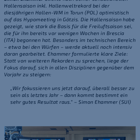
Hallensaison inkl. Hallenweltrekord bei der
diesjährigen Hallen-WM in Torun (POL) optimistisch
auf das Hypomeeting in Götzis. Die Hallensaison habe
gezeigt, wie stark die Basis für die Freiluftsaison sei,
die für ihn bereits vor wenigen Wochen in Brescia
(ITA) begonnen hat. Besonders im technischen Bereich
– etwa bei den Würfen – werde aktuell noch intensiv
daran gearbeitet. Ehammer formulierte klare Ziele:
Statt von weiteren Rekorden zu sprechen, liege der
Fokus darauf, sich in allen Disziplinen gegenüber dem
Vorjahr zu steigern:
„Wir fokussieren uns jetzt darauf, überall besser zu
sein als letztes Jahr – dann kommt bestimmt ein
sehr gutes Resultat raus.“ – Simon Ehammer (SUI)